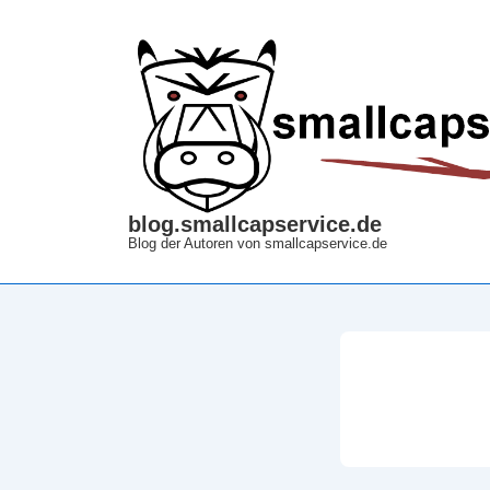
↓
Zum
Inhalt
blog.smallcapservice.de
Blog der Autoren von smallcapservice.de