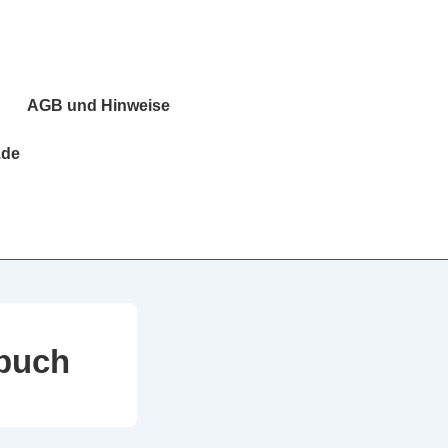
AGB und Hinweise
.de
zbuch