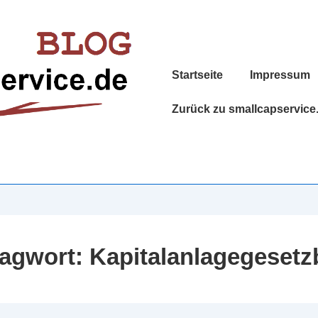
Hauptnavigation
Startseite
Impressum
Zurück zu smallcapservice
lagwort:
Kapitalanlagegeset