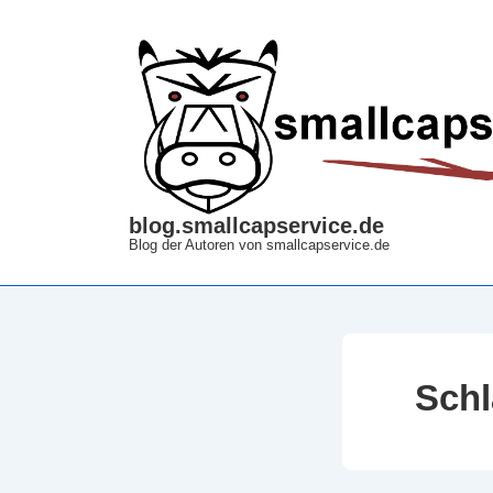
↓
Zum
Inhalt
blog.smallcapservice.de
Blog der Autoren von smallcapservice.de
Sch