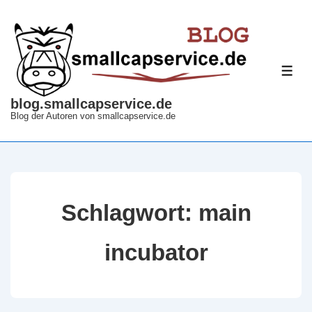
↓
Zum
Inhalt
ME
blog.smallcapservice.de
Blog der Autoren von smallcapservice.de
Schlagwort:
main
incubator