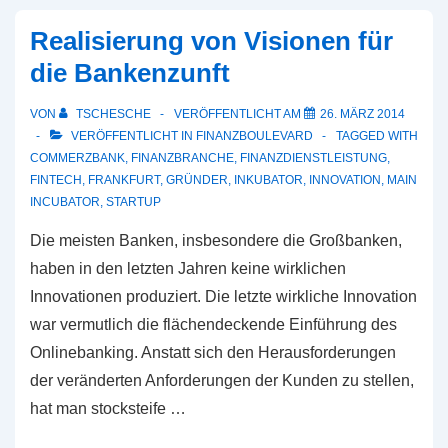
Realisierung von Visionen für
die Bankenzunft
VON
TSCHESCHE
VERÖFFENTLICHT AM
26. MÄRZ 2014
VERÖFFENTLICHT IN
FINANZBOULEVARD
TAGGED WITH
COMMERZBANK
,
FINANZBRANCHE
,
FINANZDIENSTLEISTUNG
,
FINTECH
,
FRANKFURT
,
GRÜNDER
,
INKUBATOR
,
INNOVATION
,
MAIN
INCUBATOR
,
STARTUP
Die meisten Banken, insbesondere die Großbanken,
haben in den letzten Jahren keine wirklichen
Innovationen produziert. Die letzte wirkliche Innovation
war vermutlich die flächendeckende Einführung des
Onlinebanking. Anstatt sich den Herausforderungen
der veränderten Anforderungen der Kunden zu stellen,
hat man stocksteife …