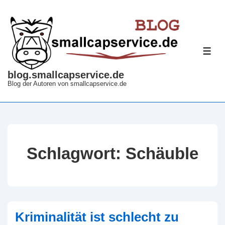
↓
Zum
Inhalt
ME
blog.smallcapservice.de
Blog der Autoren von smallcapservice.de
Schlagwort:
Schäuble
Kriminalität ist schlecht zu