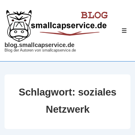
↓
Zum
Inhalt
ME
blog.smallcapservice.de
Blog der Autoren von smallcapservice.de
Schlagwort:
soziales
Netzwerk