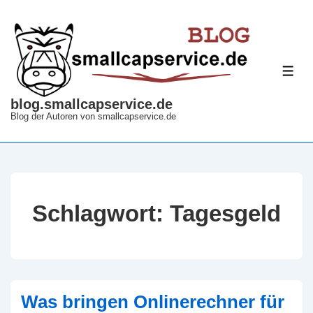
↓
Zum
Inhalt
ME
blog.smallcapservice.de
Blog der Autoren von smallcapservice.de
Schlagwort:
Tagesgeld
Was bringen Onlinerechner für