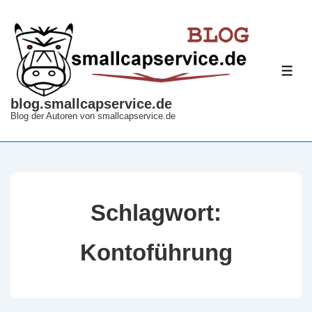
↓
Zum
Inhalt
ME
blog.smallcapservice.de
Blog der Autoren von smallcapservice.de
Schlagwort:
Kontoführung