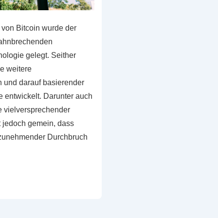
 von Bitcoin wurde der
bahnbrechenden
ologie gelegt. Seither
e weitere
 und darauf basierender
 entwickelt. Darunter auch
 vielversprechender
st jedoch gemein, dass
stzunehmender Durchbruch