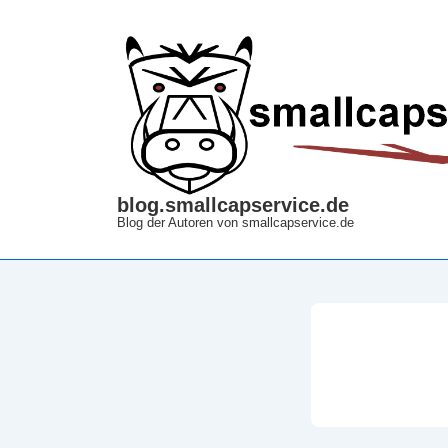
↓
Zum
Inhalt
blog.smallcapservice.de
Blog der Autoren von smallcapservice.de