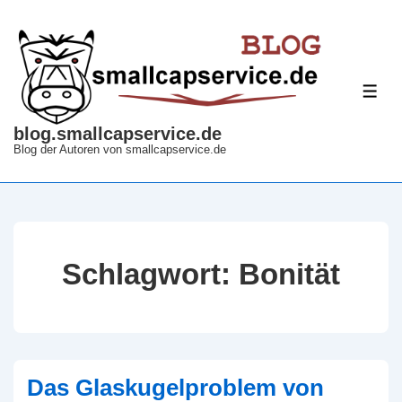
↓
Zum
Inhalt
ME
blog.smallcapservice.de
Blog der Autoren von smallcapservice.de
Schlagwort:
Bonität
Das Glaskugelproblem von