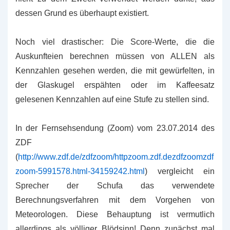
dessen Grund es überhaupt existiert.
Noch viel drastischer: Die Score-Werte, die die
Auskunfteien berechnen müssen von ALLEN als
Kennzahlen gesehen werden, die mit gewürfelten, in
der Glaskugel erspähten oder im Kaffeesatz
gelesenen Kennzahlen auf eine Stufe zu stellen sind.
In der Fernsehsendung (Zoom) vom 23.07.2014 des
ZDF
(
http://www.zdf.de/zdfzoom/httpzoom.zdf.dezdfzoomzdf
zoom-5991578.html-34159242.html
) vergleicht ein
Sprecher der Schufa das verwendete
Berechnungsverfahren mit dem Vorgehen von
Meteorologen. Diese Behauptung ist vermutlich
allerdings als völliger Blödsinn! Denn zunächst mal