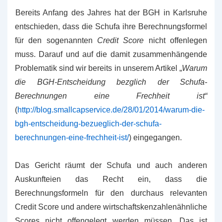
Bereits Anfang des Jahres hat der BGH in Karlsruhe
entschieden, dass die Schufa ihre Berechnungsformel
für den sogenannten
Credit Score
nicht offenlegen
muss. Darauf und auf die damit zusammenhängende
Problematik sind wir bereits in unserem Artikel „
Warum
die BGH-Entscheidung bezglich der Schufa-
Berechnungen eine Frechheit ist“
(
http://blog.smallcapservice.de/28/01/2014/warum-die-
bgh-entscheidung-bezueglich-der-schufa-
berechnungen-eine-frechheit-ist/
) eingegangen.
Das Gericht räumt der Schufa und auch anderen
Auskunfteien das Recht ein, dass die
Berechnungsformeln für den durchaus relevanten
Credit Score und andere wirtschaftskenzahlenähnliche
Scores nicht offengelegt werden müssen. Das ist