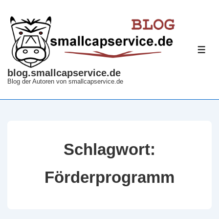
↓
Zum
Inhalt
ME
blog.smallcapservice.de
Blog der Autoren von smallcapservice.de
Schlagwort:
Förderprogramm