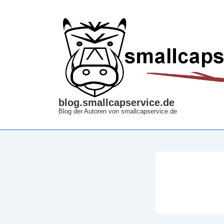
↓
Zum
Inhalt
blog.smallcapservice.de
Blog der Autoren von smallcapservice.de