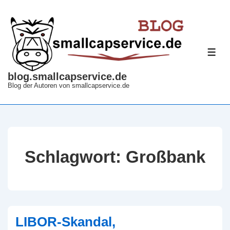
↓
Zum
Inhalt
ME
blog.smallcapservice.de
Blog der Autoren von smallcapservice.de
Schlagwort:
Großbank
LIBOR-Skandal,