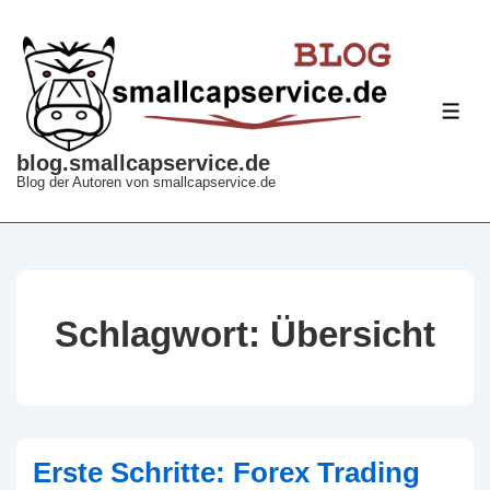
↓
Zum
Inhalt
ME
blog.smallcapservice.de
Blog der Autoren von smallcapservice.de
Schlagwort:
Übersicht
Erste Schritte: Forex Trading