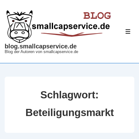
↓
Zum
Inhalt
ME
blog.smallcapservice.de
Blog der Autoren von smallcapservice.de
Schlagwort:
Beteiligungsmarkt