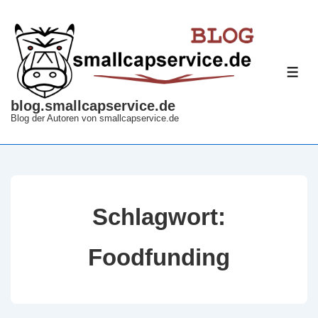
↓
Zum
Inhalt
ME
blog.smallcapservice.de
Blog der Autoren von smallcapservice.de
Schlagwort:
Foodfunding