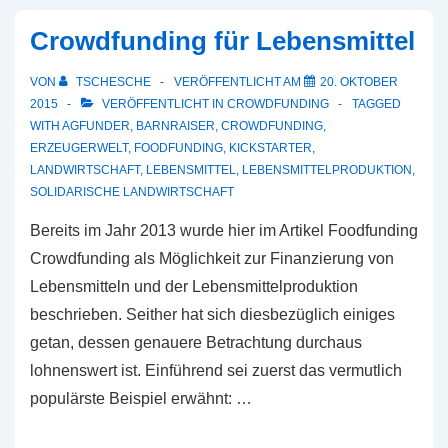
Crowdfunding für Lebensmittel
VON
TSCHESCHE
VERÖFFENTLICHT AM
20. OKTOBER
2015
VERÖFFENTLICHT IN
CROWDFUNDING
TAGGED
WITH
AGFUNDER
,
BARNRAISER
,
CROWDFUNDING
,
ERZEUGERWELT
,
FOODFUNDING
,
KICKSTARTER
,
LANDWIRTSCHAFT
,
LEBENSMITTEL
,
LEBENSMITTELPRODUKTION
,
SOLIDARISCHE LANDWIRTSCHAFT
Bereits im Jahr 2013 wurde hier im Artikel Foodfunding
Crowdfunding als Möglichkeit zur Finanzierung von
Lebensmitteln und der Lebensmittelproduktion
beschrieben. Seither hat sich diesbezüglich einiges
getan, dessen genauere Betrachtung durchaus
lohnenswert ist. Einführend sei zuerst das vermutlich
populärste Beispiel erwähnt: …