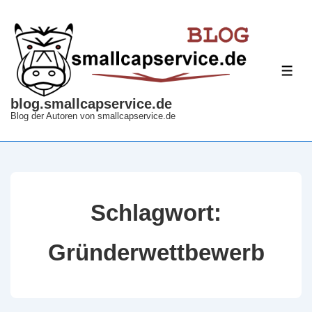
↓
Zum
Inhalt
ME
blog.smallcapservice.de
Blog der Autoren von smallcapservice.de
Schlagwort:
Gründerwettbewerb