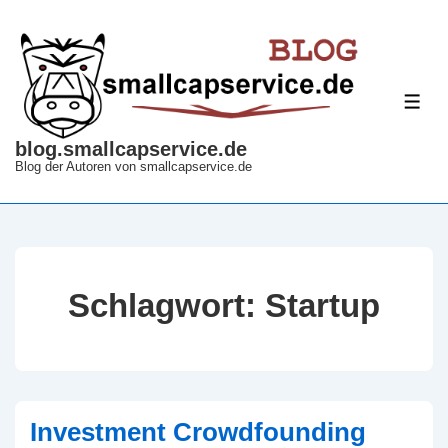
↓
Zum
Inhalt
ME
blog.smallcapservice.de
Blog der Autoren von smallcapservice.de
Schlagwort:
Startup
Investment Crowdfounding