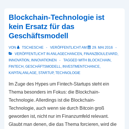
Blockchain-Technologie ist
kein Ersatz für das
Geschäftsmodell
VON
TSCHESCHE
VERÖFFENTLICHT AM
29. MAI 2016
VERÖFFENTLICHT IN
ANLAGECHANCEN
,
FINANZBOULEVARD
,
INNOVATION
,
INNOVATIONEN
TAGGED WITH
BLOCKCHAIN
,
FINTECH
,
GESCHÄFTSMODELL
,
INVESTMENTCHANCE
,
KAPITALANLAGE
,
STARTUP
,
TECHNOLOGIE
Im Zuge des Hypes um Fintech-Startups steht ein
Thema besonders im Fokus: die Blockchain-
Technologie. Allerdings ist die Blockchain-
Technologie, auch wenn sie durch Bitcoin groß
geworden ist, nicht nur im Finanzumfeld relevant.
Glaubt man denen, die das Thema forcieren, wird die