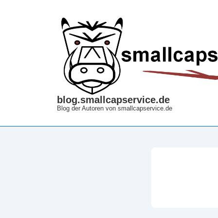
↓
Zum
Inhalt
blog.smallcapservice.de
Blog der Autoren von smallcapservice.de