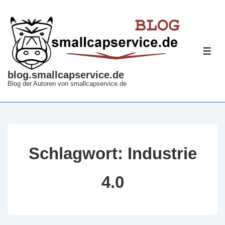
↓
Zum
Inhalt
ME
blog.smallcapservice.de
Blog der Autoren von smallcapservice.de
Schlagwort:
Industrie
4.0