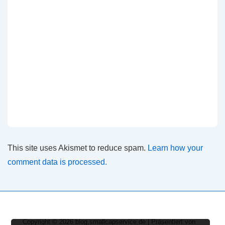
This site uses Akismet to reduce spam.
Learn how your
comment data is processed.
Copyright © 2026
blog.smallcapservice.de
| Präsentiert von