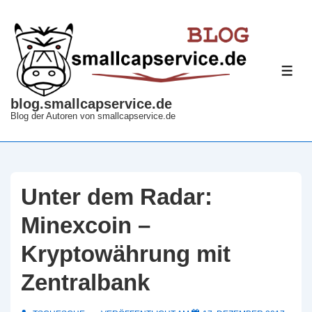
↓
Zum
Inhalt
ME
blog.smallcapservice.de
Blog der Autoren von smallcapservice.de
Unter dem Radar:
Minexcoin –
Kryptowährung mit
Zentralbank