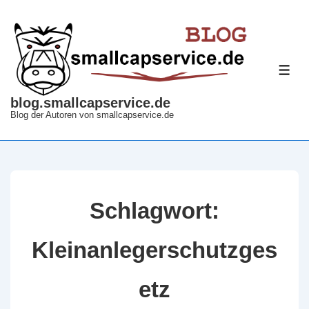
↓
Zum
Inhalt
ME
blog.smallcapservice.de
Blog der Autoren von smallcapservice.de
Schlagwort:
Kleinanlegerschutzges
etz