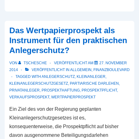
Das Wertpapierprospekt als
Instrument für den praktischen
Anlegerschutz?
VON
TSCHESCHE
VERÖFFENTLICHT AM
27. NOVEMBER
2014
VERÖFFENTLICHT IN
ALLGEMEIN
,
FINANZBOULEVARD
TAGGED WITH
ANLEGERSCHUTZ
,
KLEINANLEGER
,
KLEINANLEGERSCHUTZGESETZ
,
PARTIARISCHE DARLEHEN
,
PRIVATANLEGER
,
PROSPEKTHAFTUNG
,
PROSPEKTPFLICHT
,
VERKAUFSPROSPEKT
,
WERTPAPIERPROSPEKT
Ein Ziel des von der Regierung geplanten
Kleinanlegerschutzgesetzes ist es,
konsequenterweise, die Prospektpflicht auf bisher
davon ausgenommene Beteiligungsdarlehen