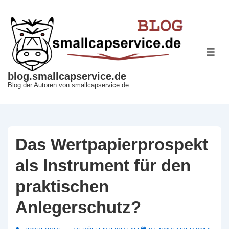
↓
Zum
Inhalt
ME
blog.smallcapservice.de
Blog der Autoren von smallcapservice.de
Das Wertpapierprospekt
als Instrument für den
praktischen
Anlegerschutz?