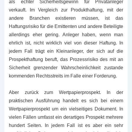
als echter Sicherheitsgewinn für Privatanleger
verkauft. Im Vergleich zur Produkthaftung, mit der
andere Branchen existieren müssen, ist das
Haftungsrisiko für die Emittenten und andere Beteiligte
allerdings eher gering. Anleger haben, wenn man
ehrlich ist, nicht wirklich viel von dieser Haftung. In
jedem Fall trägt ein Kleinanleger, der sich auf die
Prospekthaftung beruft, das Prozessrisiko des mit an
Sicherheit grenzender Wahrscheinlichkeit zustande
kommenden Rechtsstreits im Falle einer Forderung.
Aber zurück zum Wertpapierprospekt. In der
praktischen Ausführung handelt es sich bei einem
Wertpapierprospekt um ein vielseitiges Dokument. In
vielen Fällen umfasst ein derartiges Prospekt mehrere
hundert Seiten. In jedem Fall ist es aber ein sehr