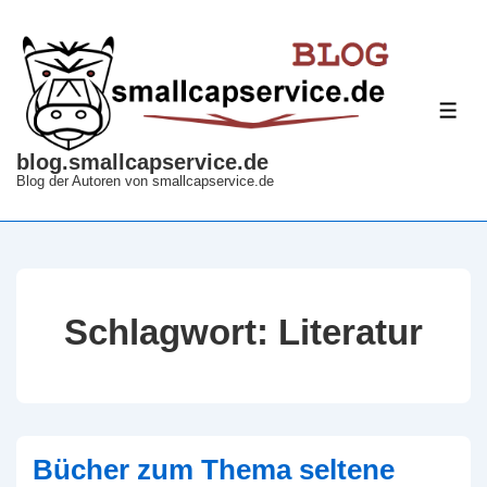
↓
Zum
Inhalt
ME
blog.smallcapservice.de
Blog der Autoren von smallcapservice.de
Schlagwort:
Literatur
Bücher zum Thema seltene